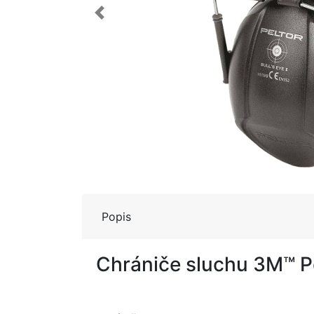
Previous
Popis
Chrániče sluchu 3M™ Pe