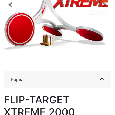
Previous
Next
Popis
FLIP-TARGET
XTREME 2000