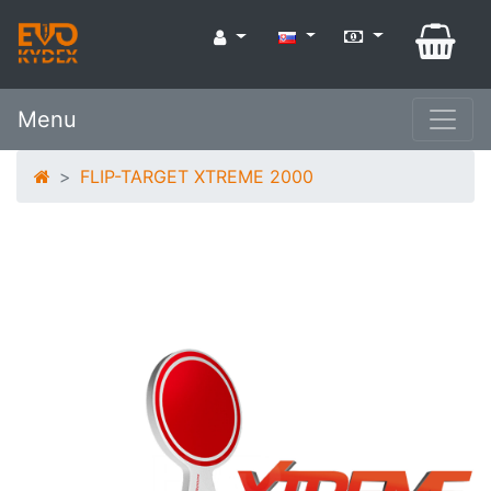
Menu
FLIP-TARGET XTREME 2000