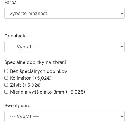
Farba
Orientácia
Špeciálne doplnky na zbrani
Bez špeciálnych doplnkov
Kolimátor (+5,02€)
Závit (+5,02€)
Mieridlá vyššie ako 8mm (+5,02€)
Sweatguard