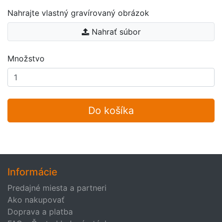
Nahrajte vlastný gravírovaný obrázok
Nahrať súbor
Množstvo
Do košíka
Informácie
Predajné miesta a partneri
Ako nakupovať
Doprava a platba