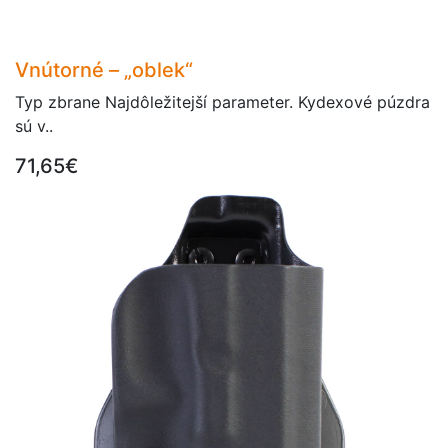
Vnútorné – „oblek“
Typ zbrane Najdôležitejší parameter. Kydexové púzdra
sú v..
71,65€