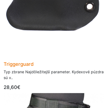
Triggerguard
Typ zbrane Najdôležitejší parameter. Kydexové púzdra
sú v..
28,60€