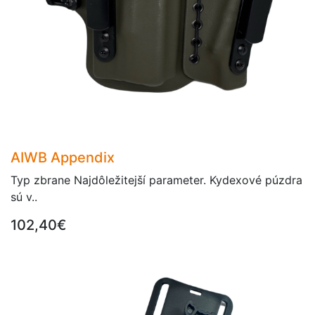
AIWB Appendix
Typ zbrane Najdôležitejší parameter. Kydexové púzdra
sú v..
102,40€