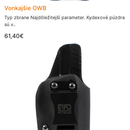
Vonkajšie OWB
Typ zbrane Najdôležitejší parameter. Kydexové púzdra
sú v..
61,40€