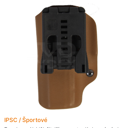
IPSC / Športové