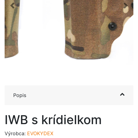
Previous
Next
Popis
IWB s krídielkom
Výrobca:
EVOKYDEX