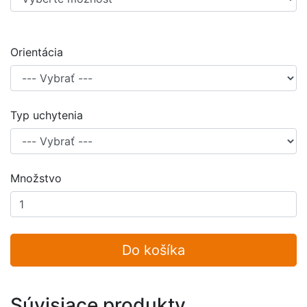
Orientácia
Typ uchytenia
Množstvo
Do košíka
Súvisiace produkty