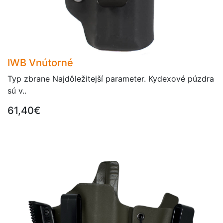
IWB Vnútorné
Typ zbrane Najdôležitejší parameter. Kydexové púzdra
sú v..
61,40€