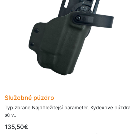
Služobné púzdro
Typ zbrane Najdôležitejší parameter. Kydexové púzdra
sú v..
135,50€