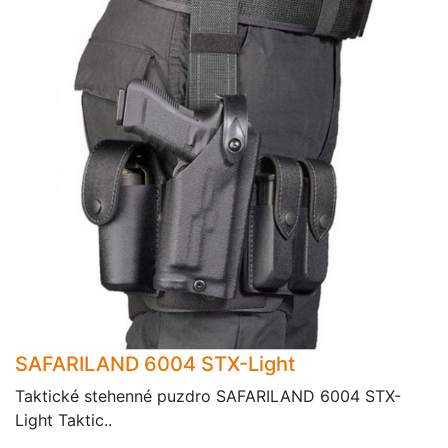
SAFARILAND 6004 STX-Light
Taktické stehenné puzdro SAFARILAND 6004 STX-
Light Taktic..