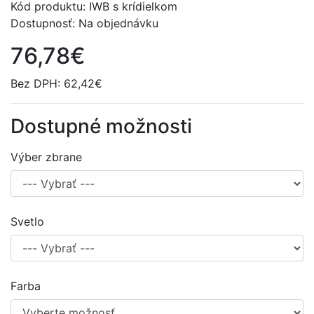
Kód produktu: IWB s krídielkom
Dostupnosť: Na objednávku
76,78€
Bez DPH: 62,42€
Dostupné možnosti
Výber zbrane
Svetlo
Farba