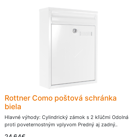
Rottner Como poštová schránka
biela
Hlavné výhody: Cylindrický zámok s 2 kľúčmi Odolná
proti poveternostným vplyvom Predný aj zadný..
24,64€