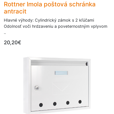
Rottner Imola poštová schránka
antracit
Hlavné výhody: Cylindrický zámok s 2 kľúčami
Odolnosť voči hrdzaveniu a poveternostným vplyvom
..
20,20€