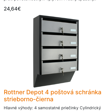
24,64€
Rottner Depot 4 poštová schránka
strieborno-čierna
Hlavné výhody: 4 samostatné priečinky Cylindrický