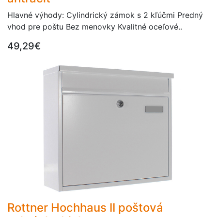
Hlavné výhody: Cylindrický zámok s 2 kľúčmi Predný
vhod pre poštu Bez menovky Kvalitné oceľové..
49,29€
Rottner Hochhaus II poštová