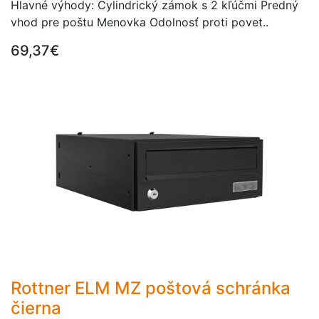
Hlavné výhody: Cylindrický zámok s 2 kľúčmi Predný
vhod pre poštu Menovka Odolnosť proti povet..
69,37€
Rottner ELM MZ poštová schránka
čierna