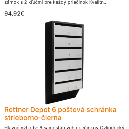
zámok s 2 kľúčmi pre každý priečinok Kvalitn..
94,92€
Rottner Depot 6 poštová schránka
strieborno-čierna
Hlavné výhody: 6 samostatných priečinkov Cylindrický