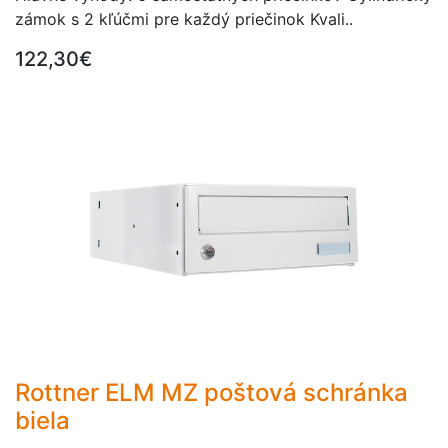
zámok s 2 kľúčmi pre každý priečinok Kvali..
122,30€
Rottner ELM MZ poštová schránka
biela