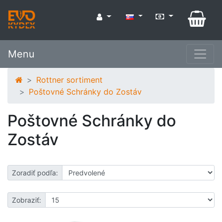
Menu
Rottner sortiment
Poštovné Schránky do Zostáv
Poštovné Schránky do
Zostáv
Zoradiť podľa:
Zobraziť: