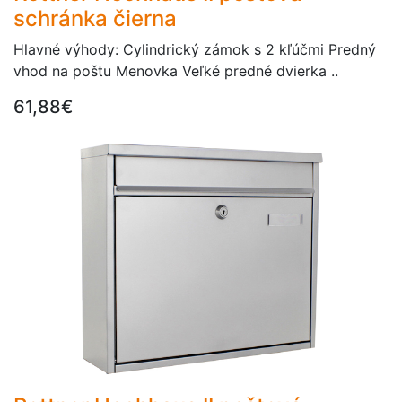
schránka čierna
Hlavné výhody: Cylindrický zámok s 2 kľúčmi Predný
vhod na poštu Menovka Veľké predné dvierka ..
61,88€